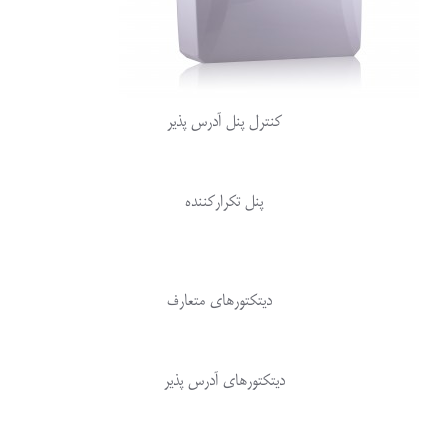
کنترل پنل آدرس پذیر
پنل تکرارکننده
دیتکتورهای متعارف
دیتکتورهای آدرس پذیر