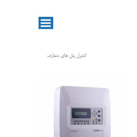
کنترل پنل های متعارف